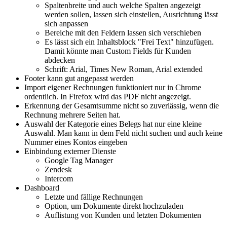
Spaltenbreite und auch welche Spalten angezeigt
werden sollen, lassen sich einstellen, Ausrichtung lässt
sich anpassen
Bereiche mit den Feldern lassen sich verschieben
Es lässt sich ein Inhaltsblock "Frei Text" hinzufügen.
Damit könnte man Custom Fields für Kunden
abdecken
Schrift: Arial, Times New Roman, Arial extended
Footer kann gut angepasst werden
Import eigener Rechnungen funktioniert nur in Chrome
ordentlich. In Firefox wird das PDF nicht angezeigt.
Erkennung der Gesamtsumme nicht so zuverlässig, wenn die
Rechnung mehrere Seiten hat.
Auswahl der Kategorie eines Belegs hat nur eine kleine
Auswahl. Man kann in dem Feld nicht suchen und auch keine
Nummer eines Kontos eingeben
Einbindung externer Dienste
Google Tag Manager
Zendesk
Intercom
Dashboard
Letzte und fällige Rechnungen
Option, um Dokumente direkt hochzuladen
Auflistung von Kunden und letzten Dokumenten