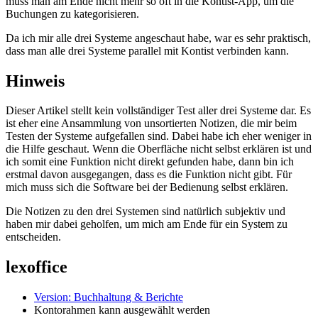
muss man am Ende nicht mehr so oft in die Kontist-App, um die
Buchungen zu kategorisieren.
Da ich mir alle drei Systeme angeschaut habe, war es sehr praktisch,
dass man alle drei Systeme parallel mit Kontist verbinden kann.
Hinweis
Dieser Artikel stellt kein vollständiger Test aller drei Systeme dar. Es
ist eher eine Ansammlung von unsortierten Notizen, die mir beim
Testen der Systeme aufgefallen sind. Dabei habe ich eher weniger in
die Hilfe geschaut. Wenn die Oberfläche nicht selbst erklären ist und
ich somit eine Funktion nicht direkt gefunden habe, dann bin ich
erstmal davon ausgegangen, dass es die Funktion nicht gibt. Für
mich muss sich die Software bei der Bedienung selbst erklären.
Die Notizen zu den drei Systemen sind natürlich subjektiv und
haben mir dabei geholfen, um mich am Ende für ein System zu
entscheiden.
lexoffice
Version: Buchhaltung & Berichte
Kontorahmen kann ausgewählt werden