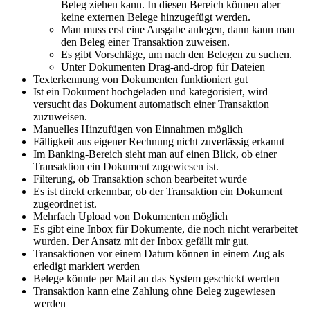
Beleg ziehen kann. In diesen Bereich können aber
keine externen Belege hinzugefügt werden.
Man muss erst eine Ausgabe anlegen, dann kann man
den Beleg einer Transaktion zuweisen.
Es gibt Vorschläge, um nach den Belegen zu suchen.
Unter Dokumenten Drag-and-drop für Dateien
Texterkennung von Dokumenten funktioniert gut
Ist ein Dokument hochgeladen und kategorisiert, wird
versucht das Dokument automatisch einer Transaktion
zuzuweisen.
Manuelles Hinzufügen von Einnahmen möglich
Fälligkeit aus eigener Rechnung nicht zuverlässig erkannt
Im Banking-Bereich sieht man auf einen Blick, ob einer
Transaktion ein Dokument zugewiesen ist.
Filterung, ob Transaktion schon bearbeitet wurde
Es ist direkt erkennbar, ob der Transaktion ein Dokument
zugeordnet ist.
Mehrfach Upload von Dokumenten möglich
Es gibt eine Inbox für Dokumente, die noch nicht verarbeitet
wurden. Der Ansatz mit der Inbox gefällt mir gut.
Transaktionen vor einem Datum können in einem Zug als
erledigt markiert werden
Belege könnte per Mail an das System geschickt werden
Transaktion kann eine Zahlung ohne Beleg zugewiesen
werden