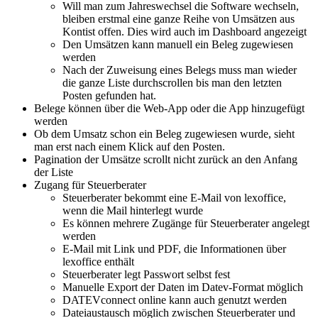
Will man zum Jahreswechsel die Software wechseln,
bleiben erstmal eine ganze Reihe von Umsätzen aus
Kontist offen. Dies wird auch im Dashboard angezeigt
Den Umsätzen kann manuell ein Beleg zugewiesen
werden
Nach der Zuweisung eines Belegs muss man wieder
die ganze Liste durchscrollen bis man den letzten
Posten gefunden hat.
Belege können über die Web-App oder die App hinzugefügt
werden
Ob dem Umsatz schon ein Beleg zugewiesen wurde, sieht
man erst nach einem Klick auf den Posten.
Pagination der Umsätze scrollt nicht zurück an den Anfang
der Liste
Zugang für Steuerberater
Steuerberater bekommt eine E-Mail von lexoffice,
wenn die Mail hinterlegt wurde
Es können mehrere Zugänge für Steuerberater angelegt
werden
E-Mail mit Link und PDF, die Informationen über
lexoffice enthält
Steuerberater legt Passwort selbst fest
Manuelle Export der Daten im Datev-Format möglich
DATEVconnect online kann auch genutzt werden
Dateiaustausch möglich zwischen Steuerberater und