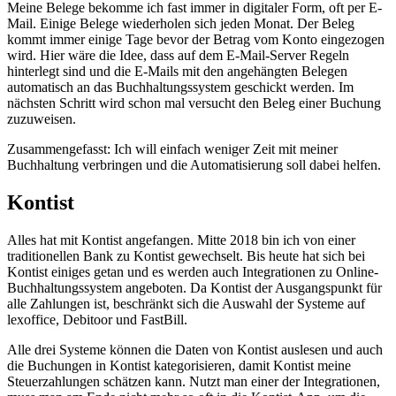
Meine Belege bekomme ich fast immer in digitaler Form, oft per E-
Mail. Einige Belege wiederholen sich jeden Monat. Der Beleg
kommt immer einige Tage bevor der Betrag vom Konto eingezogen
wird. Hier wäre die Idee, dass auf dem E-Mail-Server Regeln
hinterlegt sind und die E-Mails mit den angehängten Belegen
automatisch an das Buchhaltungssystem geschickt werden. Im
nächsten Schritt wird schon mal versucht den Beleg einer Buchung
zuzuweisen.
Zusammengefasst: Ich will einfach weniger Zeit mit meiner
Buchhaltung verbringen und die Automatisierung soll dabei helfen.
Kontist
Alles hat mit Kontist angefangen. Mitte 2018 bin ich von einer
traditionellen Bank zu Kontist gewechselt. Bis heute hat sich bei
Kontist einiges getan und es werden auch Integrationen zu Online-
Buchhaltungssystem angeboten. Da Kontist der Ausgangspunkt für
alle Zahlungen ist, beschränkt sich die Auswahl der Systeme auf
lexoffice, Debitoor und FastBill.
Alle drei Systeme können die Daten von Kontist auslesen und auch
die Buchungen in Kontist kategorisieren, damit Kontist meine
Steuerzahlungen schätzen kann. Nutzt man einer der Integrationen,