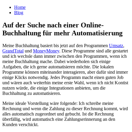
Home
Blog
Auf der Suche nach einer Online-
Buchhaltung für mehr Automatisierung
Meine Buchhaltung basiert bis jetzt auf den Programmen
Umsatz
,
GrandTotal
und
MoneyMoney
. Diese Programme sind alle gestartet
und ich wechsle dann immer zwischen den Programmen, wenn ich
meine Buchhaltung mache. Dabei wiederholen sich einige
Aufgaben, die ich gerne automatisieren möchte. Die lokalen
Programme können miteinander interagieren, aber dafür sind immer
einige Klicks notwendig. Jedes Programm macht einen guten Job
und wären auch weiterhin meine erste Wahl, wenn ich nicht Kontist
nutzen würde, die einige Integrationen anbieten, um die
Buchhaltung zu automatisieren.
Meine ideale Vorstellung wäre folgende: Ich schreibe meine
Rechnung und wenn die Zahlung zu dieser Rechnung kommt, wird
alles automatisch zugeordnet und gebucht. Ist die Rechnung
überfällig, wird automatisch eine Zahlungserinnerung an den
Kunden verschickt.