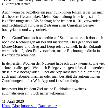
zukünftigen Artikel.
Auch wenn bei lexoffice ein paar Funktionen fehlen, ist es für mich
das bessere Gesamtpaket. Meine Buchhaltung habe ich jetzt auf
lexoffice umgestellt. Als Stichtag habe ich den 01.01. verwendet
und nachträglich für diesen Zeitraum allen Umsätzen Belege
hochgeladen und zugeordnet.
Damit GrandTotal auch weiterhin auf Stand ist, muss ich dort auch
noch die Rechnungen als bezahlt markieren. Dies geht aber mit
MoneyMoney und Drag-and-Drop relativ schnell. In der Zukunft
werde ich auf jeden Fall versuchen, meine Rechnungen direkt in
lexoffice zu schreiben.
In den ersten Wochen der Nutzung habe ich direkt gemerkt wie viel
schneller alles geht. Wenn ich Belege vorliegen habe, dann werden
diese direkt hochgeladen. Über die App lässt sich die Zuordnung
auch mal nebenbei machen oder man bestätigt die automatischen
Zuordnungen in der Web-App und ist schon fertig.
Insgesamt bin ich dem Ziel meine Buchhaltung weiter zu
automatisieren ein Stück näher gekommen.
11. April 2020
Home
Blog
Impressum
Datenschutz