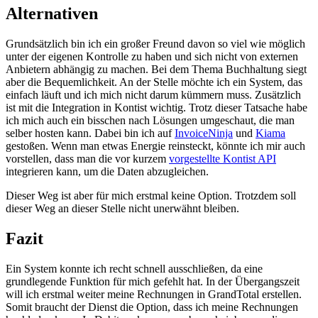
Alternativen
Grundsätzlich bin ich ein großer Freund davon so viel wie möglich
unter der eigenen Kontrolle zu haben und sich nicht von externen
Anbietern abhängig zu machen. Bei dem Thema Buchhaltung siegt
aber die Bequemlichkeit. An der Stelle möchte ich ein System, das
einfach läuft und ich mich nicht darum kümmern muss. Zusätzlich
ist mit die Integration in Kontist wichtig. Trotz dieser Tatsache habe
ich mich auch ein bisschen nach Lösungen umgeschaut, die man
selber hosten kann. Dabei bin ich auf
InvoiceNinja
und
Kiama
gestoßen. Wenn man etwas Energie reinsteckt, könnte ich mir auch
vorstellen, dass man die vor kurzem
vorgestellte Kontist API
integrieren kann, um die Daten abzugleichen.
Dieser Weg ist aber für mich erstmal keine Option. Trotzdem soll
dieser Weg an dieser Stelle nicht unerwähnt bleiben.
Fazit
Ein System konnte ich recht schnell ausschließen, da eine
grundlegende Funktion für mich gefehlt hat. In der Übergangszeit
will ich erstmal weiter meine Rechnungen in GrandTotal erstellen.
Somit braucht der Dienst die Option, dass ich meine Rechnungen