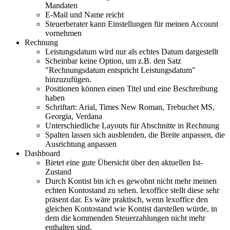
Mandaten
E-Mail und Name reicht
Steuerberater kann Einstellungen für meinen Account
vornehmen
Rechnung
Leistungsdatum wird nur als echtes Datum dargestellt
Scheinbar keine Option, um z.B. den Satz
"Rechnungsdatum entspricht Leistungsdatum"
hinzuzufügen.
Positionen können einen Titel und eine Beschreibung
haben
Schriftart: Arial, Times New Roman, Trebuchet MS,
Georgia, Verdana
Unterschiedliche Layouts für Abschnitte in Rechnung
Spalten lassen sich ausblenden, die Breite anpassen, die
Ausrichtung anpassen
Dashboard
Bietet eine gute Übersicht über den aktuellen Ist-
Zustand
Durch Kontist bin ich es gewohnt nicht mehr meinen
echten Kontostand zu sehen. lexoffice stellt diese sehr
präsent dar. Es wäre praktisch, wenn lexoffice den
gleichen Kontostand wie Kontist darstellen würde, in
dem die kommenden Steuerzahlungen nicht mehr
enthalten sind.