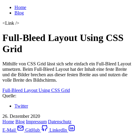
Home
Blog
<Link />
Full-Bleed Layout Using CSS
Grid
Mithilfe von CSS Grid lässt sich sehr einfach ein Full-Bleed Layout
umsetzen. Beim Full-Bleed Layout hat der Inhalt eine feste Breite
und die Bilder brechen aus dieser festen Breite aus und nutzen die
volle Breite des Bildschirms.
Full-Bleed Layout Using CSS Grid
Quelle:
Twitter
26. Dezember 2020
Home
Blog
Impressum
Datenschutz
E-Mail
GitHub
LinkedIn