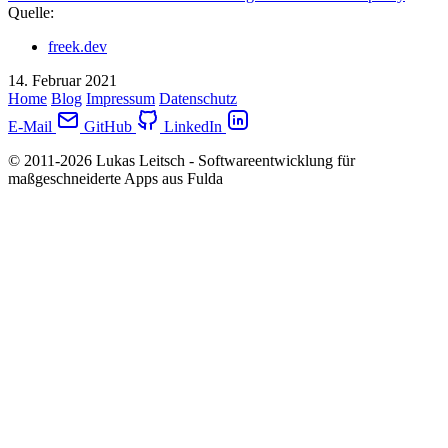
Quelle:
freek.dev
14. Februar 2021
Home
Blog
Impressum
Datenschutz
E-Mail
GitHub
LinkedIn
© 2011-2026 Lukas Leitsch - Softwareentwicklung für
maßgeschneiderte Apps aus Fulda