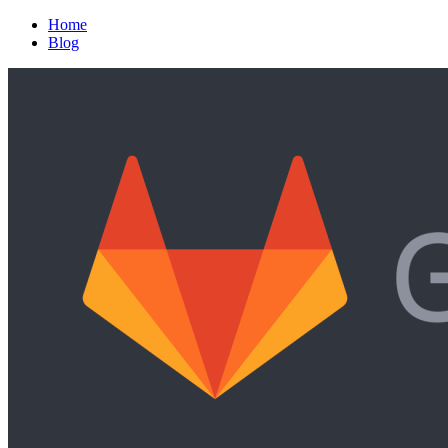
Home
Blog