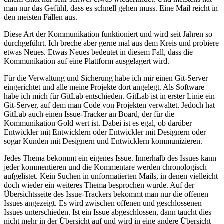
man nur das Gefühl, dass es schnell gehen muss. Eine Mail reicht in
den meisten Fällen aus.
Diese Art der Kommunikation funktioniert und wird seit Jahren so
durchgeführt. Ich breche aber gerne mal aus dem Kreis und probiere
etwas Neues. Etwas Neues bedeutet in diesem Fall, dass die
Kommunikation auf eine Plattform ausgelagert wird.
Für die Verwaltung und Sicherung habe ich mir einen Git-Server
eingerichtet und alle meine Projekte dort angelegt. Als Software
habe ich mich für GitLab entschieden. GitLab ist in erster Linie ein
Git-Server, auf dem man Code von Projekten verwaltet. Jedoch hat
GitLab auch einen Issue-Tracker an Board, der für die
Kommunikation Gold wert ist. Dabei ist es egal, ob darüber
Entwickler mit Entwicklern oder Entwickler mit Designern oder
sogar Kunden mit Designern und Entwicklern kommunizieren.
Jedes Thema bekommt ein eigenes Issue. Innerhalb des Issues kann
jeder kommentieren und die Kommentare werden chronologisch
aufgelistet. Kein Suchen in unformatierten Mails, in denen vielleicht
doch wieder ein weiteres Thema besprochen wurde. Auf der
Übersichtsseite des Issue-Trackers bekommt man nur die offenen
Issues angezeigt. Es wird zwischen offenen und geschlossenen
Issues unterschieden. Ist ein Issue abgeschlossen, dann taucht dies
nicht mehr in der Übersicht auf und wird in eine andere Übersicht