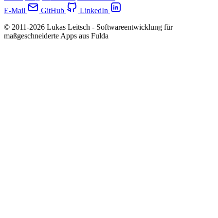
E-Mail
GitHub
LinkedIn
© 2011-2026 Lukas Leitsch - Softwareentwicklung für
maßgeschneiderte Apps aus Fulda