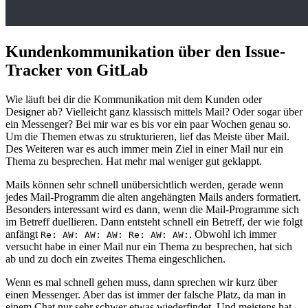
Kundenkommunikation über den Issue-
Tracker von GitLab
Wie läuft bei dir die Kommunikation mit dem Kunden oder
Designer ab? Vielleicht ganz klassisch mittels Mail? Oder sogar über
ein Messenger? Bei mir war es bis vor ein paar Wochen genau so.
Um die Themen etwas zu strukturieren, lief das Meiste über Mail.
Des Weiteren war es auch immer mein Ziel in einer Mail nur ein
Thema zu besprechen. Hat mehr mal weniger gut geklappt.
Mails können sehr schnell unübersichtlich werden, gerade wenn
jedes Mail-Programm die alten angehängten Mails anders formatiert.
Besonders interessant wird es dann, wenn die Mail-Programme sich
im Betreff duellieren. Dann entsteht schnell ein Betreff, der wie folgt
anfängt
. Obwohl ich immer
Re: AW: AW: AW: Re: AW: AW:
versucht habe in einer Mail nur ein Thema zu besprechen, hat sich
ab und zu doch ein zweites Thema eingeschlichen.
Wenn es mal schnell gehen muss, dann sprechen wir kurz über
einen Messenger. Aber das ist immer der falsche Platz, da man in
einem Chat nur sehr schwer etwas wiederfindet. Und meistens hat