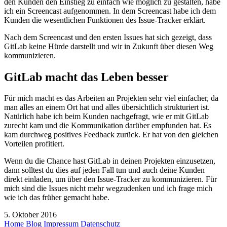
den Kunden den Einstieg zu einfach wie möglich zu gestalten, habe
ich ein Screencast aufgenommen. In dem Screencast habe ich dem
Kunden die wesentlichen Funktionen des Issue-Tracker erklärt.
Nach dem Screencast und den ersten Issues hat sich gezeigt, dass
GitLab keine Hürde darstellt und wir in Zukunft über diesen Weg
kommunizieren.
GitLab macht das Leben besser
Für mich macht es das Arbeiten an Projekten sehr viel einfacher, da
man alles an einem Ort hat und alles übersichtlich strukturiert ist.
Natürlich habe ich beim Kunden nachgefragt, wie er mit GitLab
zurecht kam und die Kommunikation darüber empfunden hat. Es
kam durchweg positives Feedback zurück. Er hat von den gleichen
Vorteilen profitiert.
Wenn du die Chance hast GitLab in deinen Projekten einzusetzen,
dann solltest du dies auf jeden Fall tun und auch deine Kunden
direkt einladen, um über den Issue-Tracker zu kommunizieren. Für
mich sind die Issues nicht mehr wegzudenken und ich frage mich
wie ich das früher gemacht habe.
5. Oktober 2016
Home
Blog
Impressum
Datenschutz