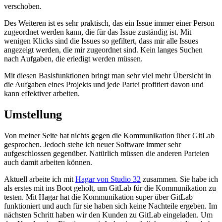
verschoben.
Des Weiteren ist es sehr praktisch, das ein Issue immer einer Person
zugeordnet werden kann, die für das Issue zuständig ist. Mit
wenigen Klicks sind die Issues so gefiltert, dass mir alle Issues
angezeigt werden, die mir zugeordnet sind. Kein langes Suchen
nach Aufgaben, die erledigt werden müssen.
Mit diesen Basisfunktionen bringt man sehr viel mehr Übersicht in
die Aufgaben eines Projekts und jede Partei profitiert davon und
kann effektiver arbeiten.
Umstellung
Von meiner Seite hat nichts gegen die Kommunikation über GitLab
gesprochen. Jedoch stehe ich neuer Software immer sehr
aufgeschlossen gegenüber. Natürlich müssen die anderen Parteien
auch damit arbeiten können.
Aktuell arbeite ich mit
Hagar von Studio 32
zusammen. Sie habe ich
als erstes mit ins Boot geholt, um GitLab für die Kommunikation zu
testen. Mit Hagar hat die Kommunikation super über GitLab
funktioniert und auch für sie haben sich keine Nachteile ergeben. Im
nächsten Schritt haben wir den Kunden zu GitLab eingeladen. Um