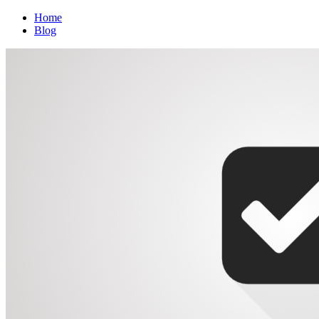
Home
Blog