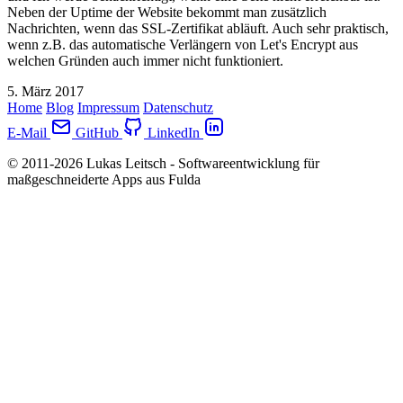
Neben der Uptime der Website bekommt man zusätzlich
Nachrichten, wenn das SSL-Zertifikat abläuft. Auch sehr praktisch,
wenn z.B. das automatische Verlängern von Let's Encrypt aus
welchen Gründen auch immer nicht funktioniert.
5. März 2017
Home
Blog
Impressum
Datenschutz
E-Mail
GitHub
LinkedIn
© 2011-2026 Lukas Leitsch - Softwareentwicklung für
maßgeschneiderte Apps aus Fulda