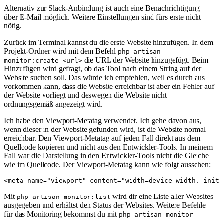
Alternativ zur Slack-Anbindung ist auch eine Benachrichtigung
über E-Mail möglich. Weitere Einstellungen sind fürs erste nicht
nötig.
Zurück im Terminal kannst du die erste Website hinzufügen. In dem
Projekt-Ordner wird mit dem Befehl
php artisan
die URL der Website hinzugefügt. Beim
monitor:create <url>
Hinzufügen wird gefragt, ob das Tool nach einem String auf der
Website suchen soll. Das würde ich empfehlen, weil es durch aus
vorkommen kann, dass die Website erreichbar ist aber ein Fehler auf
der Website vorliegt und deswegen die Website nicht
ordnungsgemäß angezeigt wird.
Ich habe den Viewport-Metatag verwendet. Ich gehe davon aus,
wenn dieser in der Website gefunden wird, ist die Website normal
erreichbar. Den Viewport-Metatag auf jeden Fall direkt aus dem
Quellcode kopieren und nicht aus den Entwickler-Tools. In meinem
Fall war die Darstellung in den Entwickler-Tools nicht die Gleiche
wie im Quellcode. Der Viewport-Metatag kann wie folgt aussehen:
<meta name="viewport" content="width=device-width, init
Mit
wird dir eine Liste aller Websites
php artisan monitor:list
ausgegeben und erhältst den Status der Websites. Weitere Befehle
für das Monitoring bekommst du mit
php artisan monitor