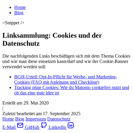
Home
Blog
<Snippet />
Linksammlung: Cookies und der
Datenschutz
Die nachfolgenden Links beschäftigen sich mit dem Thema Cookies
und wie man diese einsetzen kann/darf und wie der Cookie-Banner
verwendet werden soll:
BGH-Urteil: Opt-In-Pflicht für Werbe- und Marketing-
Cookies (FAQ mit Anleitung und Checkliste)
Tracking ohne Cookies: Wie du Matomo cookiefrei nutzt und
ob das eine gute Idee ist
Erstellt am
29. Mai 2020
|
Zuletzt bearbeitet am 17. September 2025
Home
Blog
Impressum
Datenschutz
E-Mail
GitHub
LinkedIn