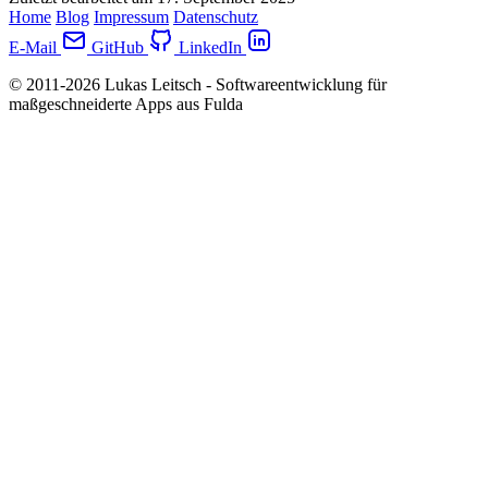
Home
Blog
Impressum
Datenschutz
E-Mail
GitHub
LinkedIn
© 2011-2026 Lukas Leitsch - Softwareentwicklung für
maßgeschneiderte Apps aus Fulda