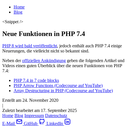
Home
Blog
<Snippet />
Neue Funktionen in PHP 7.4
PHP 8 wird bald veröffentlicht
, jedoch enthält auch PHP 7.4 einige
Neuerungen, die vielleicht nicht so bekannt sind.
Neben der
offiziellen Ankündigung
geben die folgenden Artikel und
Videos einen guten Überblick über die neuen Funktionen von PHP
7.4:
PHP 7.4 in 7 code blocks
PHP Arrow Functions (Codecourse auf YouTube)
Array Destructuring in PHP (Codecourse auf YouTube)
Erstellt am
24. November 2020
|
Zuletzt bearbeitet am 17. September 2025
Home
Blog
Impressum
Datenschutz
E-Mail
GitHub
LinkedIn