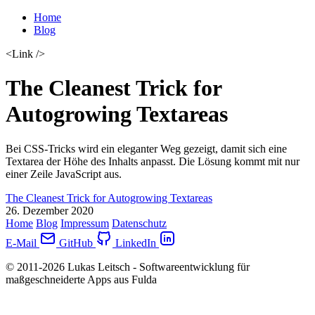
Home
Blog
<Link />
The Cleanest Trick for
Autogrowing Textareas
Bei CSS-Tricks wird ein eleganter Weg gezeigt, damit sich eine
Textarea der Höhe des Inhalts anpasst. Die Lösung kommt mit nur
einer Zeile JavaScript aus.
The Cleanest Trick for Autogrowing Textareas
26. Dezember 2020
Home
Blog
Impressum
Datenschutz
E-Mail
GitHub
LinkedIn
© 2011-2026 Lukas Leitsch - Softwareentwicklung für
maßgeschneiderte Apps aus Fulda