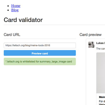
Home
Blog