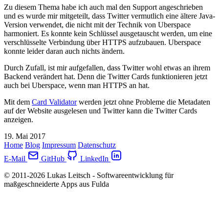
Zu diesem Thema habe ich auch mal den Support angeschrieben
und es wurde mir mitgeteilt, dass Twitter vermutlich eine ältere Java-
Version verwendet, die nicht mit der Technik von Uberspace
harmoniert. Es konnte kein Schlüssel ausgetauscht werden, um eine
verschlüsselte Verbindung über HTTPS aufzubauen. Uberspace
konnte leider daran auch nichts ändern.
Durch Zufall, ist mir aufgefallen, dass Twitter wohl etwas an ihrem
Backend verändert hat. Denn die Twitter Cards funktionieren jetzt
auch bei Uberspace, wenn man HTTPS an hat.
Mit dem
Card Validator
werden jetzt ohne Probleme die Metadaten
auf der Website ausgelesen und Twitter kann die Twitter Cards
anzeigen.
19. Mai 2017
Home
Blog
Impressum
Datenschutz
E-Mail
GitHub
LinkedIn
© 2011-2026 Lukas Leitsch - Softwareentwicklung für
maßgeschneiderte Apps aus Fulda