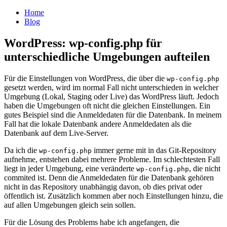
Home
Blog
WordPress: wp-config.php für
unterschiedliche Umgebungen aufteilen
Für die Einstellungen von WordPress, die über die
wp-config.php
gesetzt werden, wird im normal Fall nicht unterschieden in welcher
Umgebung (Lokal, Staging oder Live) das WordPress läuft. Jedoch
haben die Umgebungen oft nicht die gleichen Einstellungen. Ein
gutes Beispiel sind die Anmeldedaten für die Datenbank. In meinem
Fall hat die lokale Datenbank andere Anmeldedaten als die
Datenbank auf dem Live-Server.
Da ich die
immer gerne mit in das Git-Repository
wp-config.php
aufnehme, entstehen dabei mehrere Probleme. Im schlechtesten Fall
liegt in jeder Umgebung, eine veränderte
, die nicht
wp-config.php
commited ist. Denn die Anmeldedaten für die Datenbank gehören
nicht in das Repository unabhängig davon, ob dies privat oder
öffentlich ist. Zusätzlich kommen aber noch Einstellungen hinzu, die
auf allen Umgebungen gleich sein sollen.
Für die Lösung des Problems habe ich angefangen, die