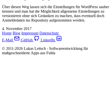
Über diesen Weg lassen sich die Einstellungen für WordPress sauber
trennen und man hat die Möglichkeit allgemeine Einstellungen zu
versionieren ohne sich Gedanken zu machen, dass eventuell doch
Anmeldedaten ins Repository aufgenommen werden.
4. November 2017
Home
Blog
Impressum
Datenschutz
E-Mail
GitHub
LinkedIn
© 2011-2026 Lukas Leitsch - Softwareentwicklung für
maßgeschneiderte Apps aus Fulda